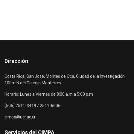
Dirección
Costa Rica, San José, Montes de Oca, Ciudad de la Investigación,
100m N del Colegio Monterrey
Horario: Lunes a Viernes de 8:00 a.m a 5:00 p.m
(506) 2511-3419 / 2511-6606
cimpa@ucr.ac.cr
Servicios del CIMPA