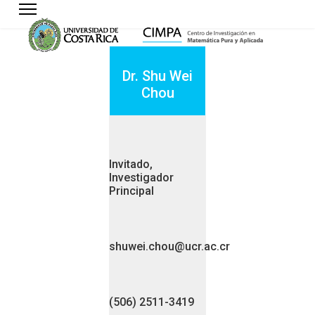
Dr. Shu Wei
Chou
Invitado,
Investigador
Principal
shuwei.chou@ucr.ac.cr
(506) 2511-3419