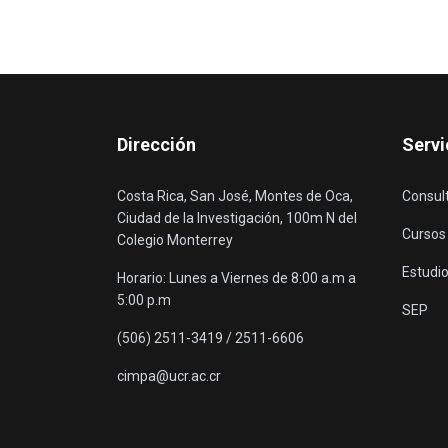
Dirección
Servi
Costa Rica, San José, Montes de Oca,
Consul
Ciudad de la Investigación, 100m N del
Cursos
Colegio Monterrey
Estudio
Horario: Lunes a Viernes de 8:00 a.m a
5:00 p.m
SEP
(506) 2511-3419 / 2511-6606
cimpa@ucr.ac.cr