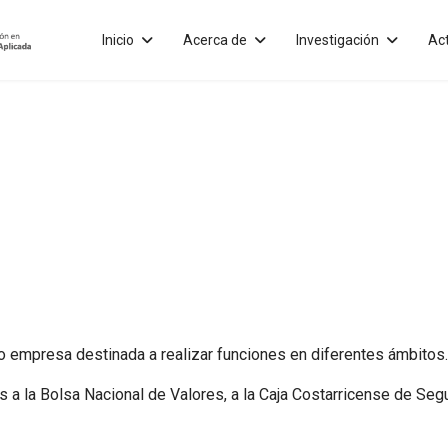
Inicio
Acerca de
Investigación
Ac
 o empresa destinada a realizar funciones en diferentes ámbitos.
 a la Bolsa Nacional de Valores, a la Caja Costarricense de Segu