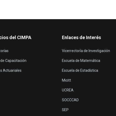
cios del CIMPA
Enlaces de Interés
torías
Vicerrectoría de Investigación
 de Capacitación
Escuela de Matemática
s Actuariales
Escuela de Estadística
Micitt
UCREA
SOCCCAD
SEP