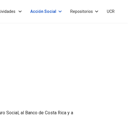
tividades
Acción Social
Repositorios
UCR
ro Social, al Banco de Costa Rica y a