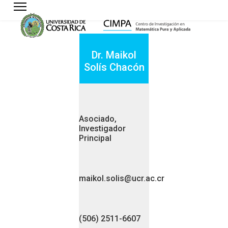
Dr. Maikol
Solís Chacón
Asociado,
Investigador
Principal
maikol.solis@ucr.ac.cr
(506) 2511-6607