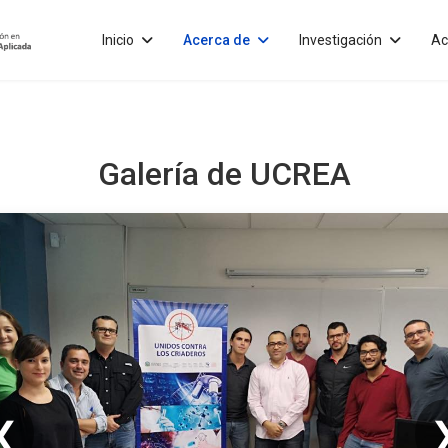
Inicio
Acerca de
Investigación
Ac
Galería de
UCREA
❮