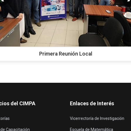
Primera Reunión Local
cios del CIMPA
Enlaces de Interés
torías
Vicerrectoría de Investigación
 de Capacitación
Escuela de Matemática