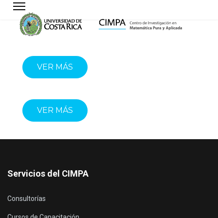
VER MÁS
VER MÁS
Servicios del CIMPA
Consultorías
Cursos de Capacitación