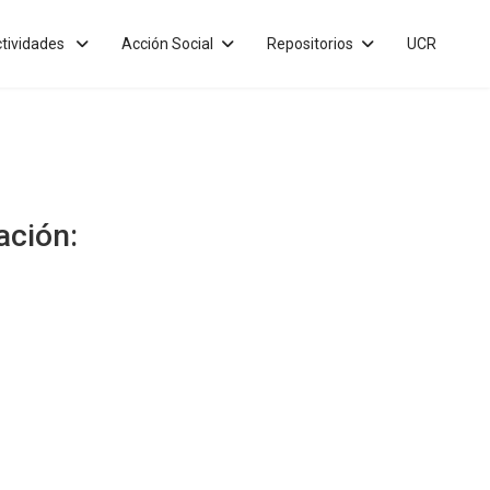
tividades
Acción Social
Repositorios
UCR
ación: