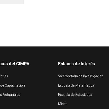
cios del CIMPA
Enlaces de Interés
torías
Vicerrectoría de Investigación
 de Capacitación
Escuela de Matemática
s Actuariales
Escuela de Estadística
Micitt