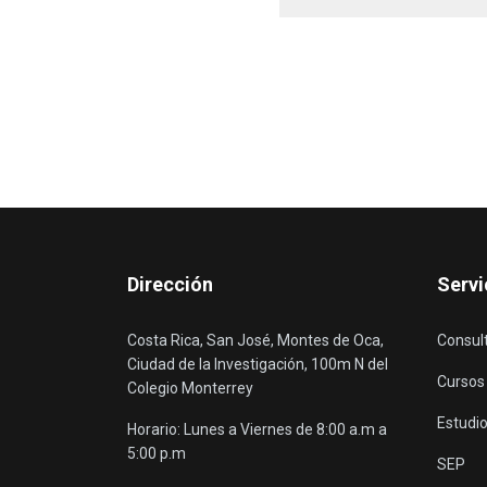
Dirección
Servi
Costa Rica, San José, Montes de Oca,
Consul
Ciudad de la Investigación, 100m N del
Cursos
Colegio Monterrey
Estudio
Horario: Lunes a Viernes de 8:00 a.m a
5:00 p.m
SEP