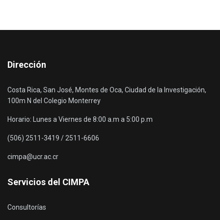
Dirección
Costa Rica, San José, Montes de Oca, Ciudad de la Investigación,
100m N del Colegio Monterrey
Horario: Lunes a Viernes de 8:00 a.m a 5:00 p.m
(506) 2511-3419 / 2511-6606
cimpa@ucr.ac.cr
Servicios del CIMPA
Consultorías