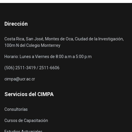
Dirección
Costa Rica, San José, Montes de Oca, Ciudad de la Investigación,
100m N del Colegio Monterrey
Horario: Lunes a Viernes de 8:00 a.m a 5:00 p.m
(506) 2511-3419 / 2511-6606
cimpa@ucr.ac.cr
Servicios del CIMPA
Consultorías
Cursos de Capacitación
Estudios Actuariales