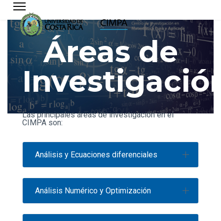
Áreas de
Investigació
Las principales áreas de investigación en el
CIMPA son:
Análisis y Ecuaciones diferenciales
Análisis Numérico y Optimización