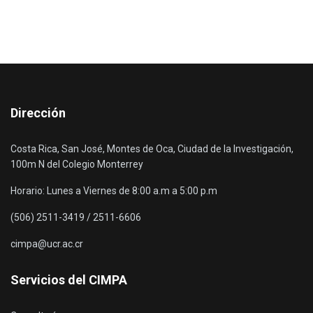
Dirección
Costa Rica, San José, Montes de Oca, Ciudad de la Investigación,
100m N del Colegio Monterrey
Horario: Lunes a Viernes de 8:00 a.m a 5:00 p.m
(506) 2511-3419 / 2511-6606
cimpa@ucr.ac.cr
Servicios del CIMPA