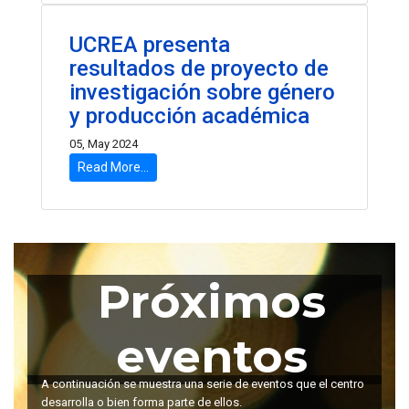
UCREA presenta
resultados de proyecto de
investigación sobre género
y producción académica
05, May 2024
Read More...
Próximos
eventos
A continuación se muestra una serie de eventos que el centro
desarrolla o bien forma parte de ellos.