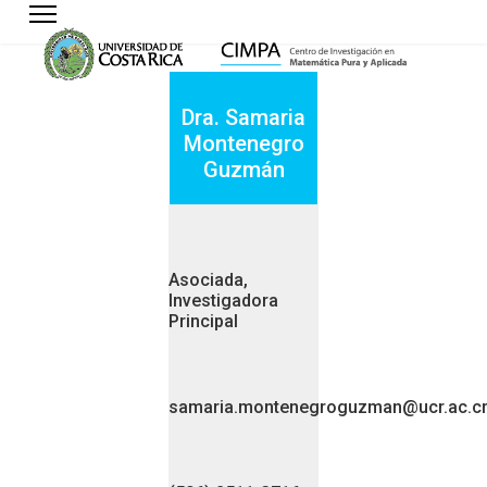
Dra. Samaria
Montenegro
Guzmán
Asociada,
Investigadora
Principal
samaria.montenegroguzman@ucr.ac.c