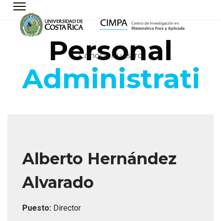
Personal
Conoce nuestro
Administrativ
Alberto Hernández
Alvarado
Puesto:
Director