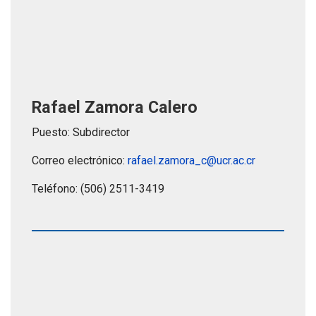
Rafael Zamora Calero
Puesto: Subdirector
Correo electrónico:
rafael.zamora_c@ucr.ac.cr
Teléfono: (506) 2511-3419