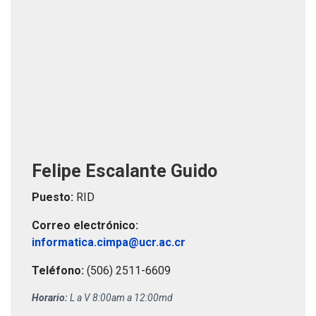
Felipe Escalante Guido
Puesto:
RID
Correo electrónico:
informatica.cimpa@ucr.ac.cr
Teléfono:
(506) 2511-6609
Horario:
L a V 8:00am a 12:00md