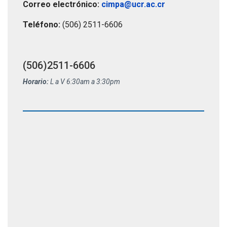
Correo electrónico:
cimpa@ucr.ac.cr
Teléfono:
(506) 2511-6606
(506)2511-6606
Horario:
L a V 6:30am a 3:30pm