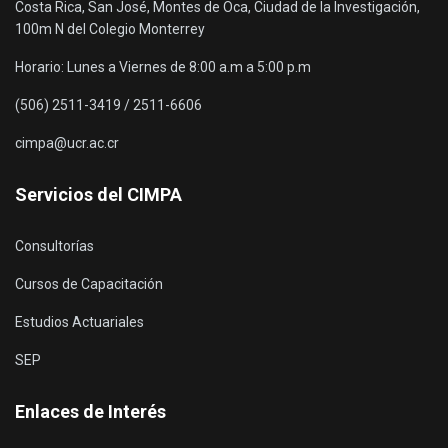
Costa Rica, San José, Montes de Oca, Ciudad de la Investigación,
100m N del Colegio Monterrey
Horario: Lunes a Viernes de 8:00 a.m a 5:00 p.m
(506) 2511-3419 / 2511-6606
cimpa@ucr.ac.cr
Servicios del CIMPA
Consultorías
Cursos de Capacitación
Estudios Actuariales
SEP
Enlaces de Interés