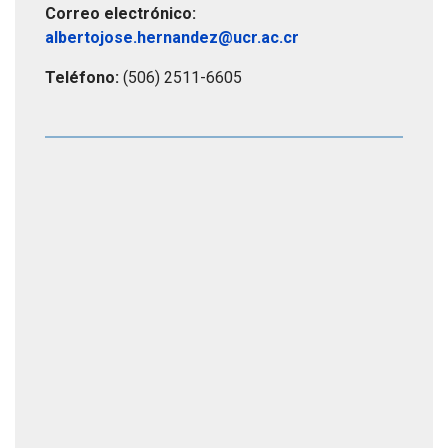
Correo electrónico:
albertojose.hernandez@ucr.ac.cr
Teléfono:
(506) 2511-6605