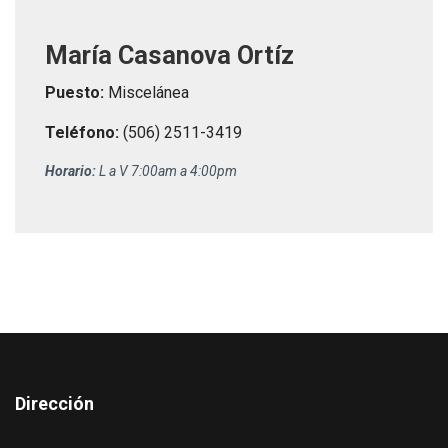
María Casanova Ortíz
Puesto:
Miscelánea
Teléfono:
(506) 2511-3419
Horario:
L a V 7:00am a 4:00pm
Dirección