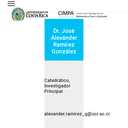
Dr. José
Alexánder
Ramírez
González
Catedrático,
Investigador
Principal
alexander.ramirez_g@ucr.ac.cr