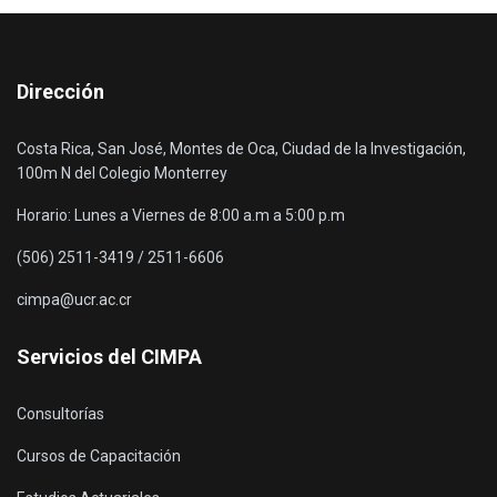
Dirección
Costa Rica, San José, Montes de Oca, Ciudad de la Investigación,
100m N del Colegio Monterrey
Horario: Lunes a Viernes de 8:00 a.m a 5:00 p.m
(506) 2511-3419 / 2511-6606
cimpa@ucr.ac.cr
Servicios del CIMPA
Consultorías
Cursos de Capacitación