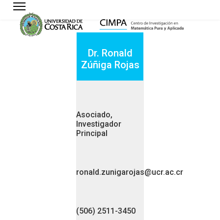
Dr. Ronald
Zúñiga Rojas
Asociado,
Investigador
Principal
ronald.zunigarojas@ucr.ac.cr
(506) 2511-3450