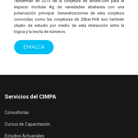
Tsimerman en 2015 de la conjetura de André-Oort para el
espacio modular Ag de variedades abelianas con una
polarización principal. Generalizaciones de esta conjetura
conocidas como las conjeturas de Zilber-Pink son también
objeto de estudio por medio de esta interacción entre la
lógica y la teoría de números.
EMALCA
Servicios del CIMPA
Consultorías
Cursos de Capacitación
Estudios Actuariales